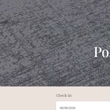
Po
Check-In