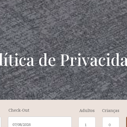
lítica de Privacid
Check-Out
Adultos
Crianças