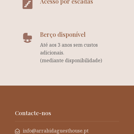
Acesso por escadas
Berço disponível
Até aos 3 anos sem custos
adicionais.
(mediante disponibilidade)
Contacte-nos
info@arrabidaguesthouse.pt