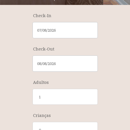
Check-In
Check-Out
Adultos
Crianças