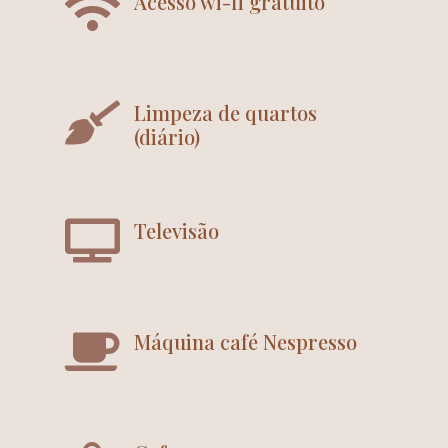
Acesso wi-fi gratuito
Limpeza de quartos
(diário)
Televisão
Máquina café Nespresso