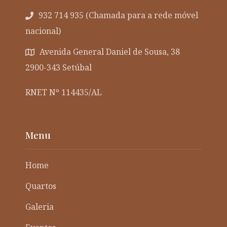
932 714 935 (Chamada para a rede móvel
nacional)
Avenida General Daniel de Sousa, 38
2900-343 Setúbal
RNET Nº 114435/AL
Menu
Home
Quartos
Galeria