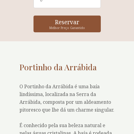
Melhor Preço Garantido
Portinho da Arrábida
O Portinho da Arrábida é uma baía
lindíssima, localizada na Serra da
Arrábida, composta por um aldeamento
pitoresco que lhe dá um charme singular.
É conhecido pela sua beleza natural e
pelas águas cristalinas. A baía é rodeada