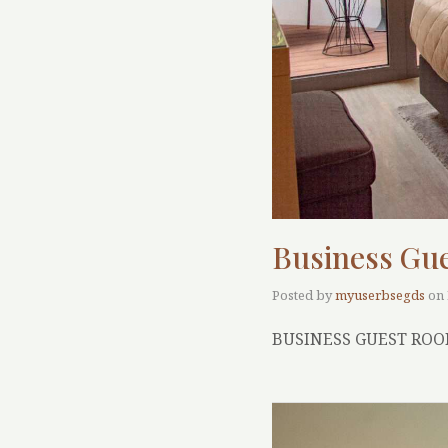
Business Gu
Posted by
myuserbsegds
on
BUSINESS GUEST RO