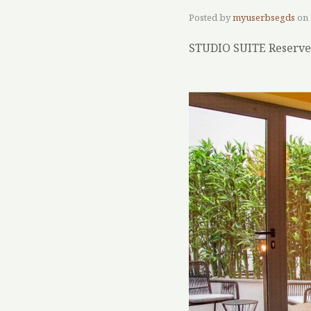
Posted by
myuserbsegds
on
STUDIO SUITE Reserv