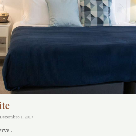
ite
Dezembro 1, 2017
erve…