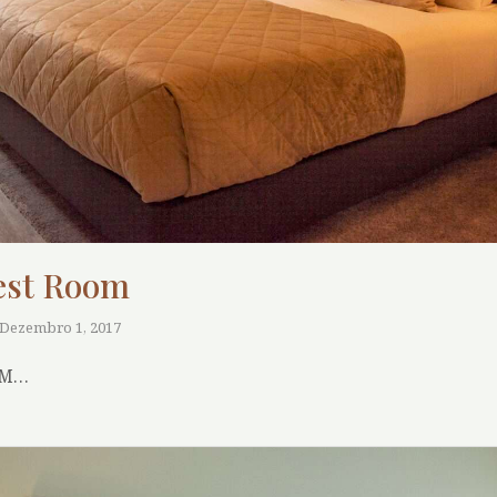
est Room
Dezembro 1, 2017
OM…